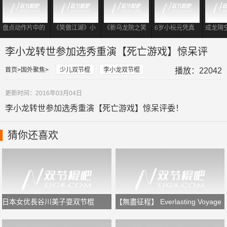
​盘点动作片中的
《笑傲江湖》小
《新乌龙院之笑
6岁小杬元凭真
成龙隔
双节棍四大排
朋友学李小龙耍
闹江湖》萌娃版
功夫双截棍侧空
小龙《
行，甄子丹排第
双截棍
李小龙 ，双节棍
翻 获得出彩中国
武》
李小龙转世参加选秀重演【死亡游戏】惊呆评
二
耍的有模有样
人
委！
首页
国外聚焦
少儿双节棍
李小龙双节棍
播放：22042
更新时间：2016年03月04日
李小龙转世参加选秀重演【死亡游戏】惊呆评委！
猜你还喜欢
日本女优長谷川美子耍双节棍
【無盡征程】 Everlasting Voyage