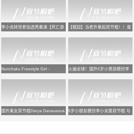
李小龙转世参加选秀重演【死亡游
【棍囧】当老外拿起双节棍！！蛋
戏】惊呆评委！
疼的失误！
Nunchaku Freestyle Girl -
火遍全球！国外5岁小男孩模仿李
Nunchaku Master - Martial Arts
小龙双节棍
Nunchaku
国外美女双节棍Darya Danausova
5岁小朋友模仿李小龙耍双节棍 与
nunchaku &amp; kama
电影画面神同步