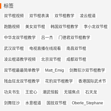
标签
双节棍视频
双节棍表演
双节棍教学
凌云棍道
跑酷视频
美女双节棍
韩国双节棍教学
李小龙双节棍
中华龙双节棍教学
吕一杰
门德君双节棍教学
武汉双节棍
电视直播在线观看
南昌双节棍
凌云棍道教学视频
北京双节棍
成都双节棍
双节棍最最简单教学
Matt_Emig
剑舞狂沙双节棍教学
残血狂龙双节棍教学
花豹双节棍教学
香港国际武术节
功夫书生
王宏心
潮武恒毅
无锡焦点
石天龙
剑舞狂沙
水意棍道
国技双节棍
Oberle_Stephane