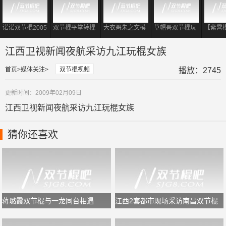
诺诺双节棍2005
双节棍平掌转棍
大衣哥朱之文模
草帽哥双节棍玩
【紫霄
经典双棍视频
到底有多重要?
仿李小龙 现场耍
出大侠风范
霄II：
对于初学者够用
起双节棍表演
江西卫视新闻夜航采访九江玩棍女族
了!
首页
媒体关注
双节棍视频
播放：2745
更新时间：2009年02月09日
江西卫视新闻夜航采访九江玩棍女族
猜你还喜欢
蒋璐霞双节棍与一龙同台相遇
江西2套都市现场采访南昌双节棍
联盟