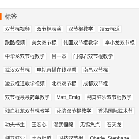
标签
双节棍视频
双节棍表演
双节棍教学
凌云棍道
跑酷视频
美女双节棍
韩国双节棍教学
李小龙双节棍
中华龙双节棍教学
吕一杰
门德君双节棍教学
武汉双节棍
电视直播在线观看
南昌双节棍
凌云棍道教学视频
北京双节棍
成都双节棍
双节棍最最简单教学
Matt_Emig
剑舞狂沙双节棍教学
残血狂龙双节棍教学
花豹双节棍教学
香港国际武术节
功夫书生
王宏心
潮武恒毅
无锡焦点
石天龙
剑舞狂沙
水意棍道
国技双节棍
Oberle_Stephane