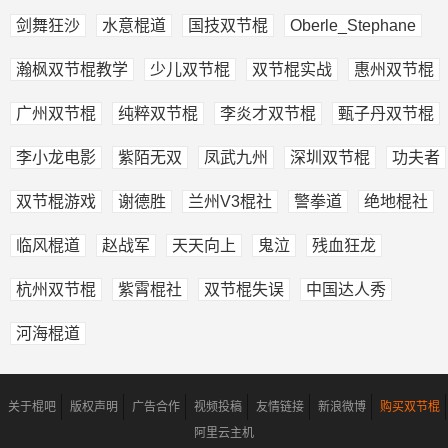
剑舞狂沙
水意棍道
国技双节棍
Oberle_Stephane
瀚枫双节棍教学
少儿双节棍
双节棍实战
惠州双节棍
广州双节棍
纯粹双节棍
李炎才双节棍
甄子丹双节棍
李小龙电影
紫陌无双
凤武九州
深圳双节棍
功夫者
双节棍游戏
谢德胜
兰州V3棍社
警拳道
绝地棍社
临风棍道
赵战军
天天向上
鬼泣
残血狂龙
杭州双节棍
紫霄棍社
双节棍失误
中国达人秀
河海棍道
关于棍吧
版权声明
广告合作
视频投稿
友情链接
新浪微博
购买双节棍
阿里云主机