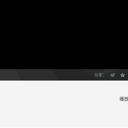
分享：
播放