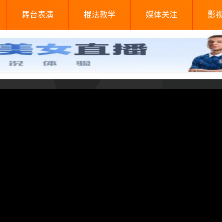
舞台表演
棍法教学
媒体关注
影