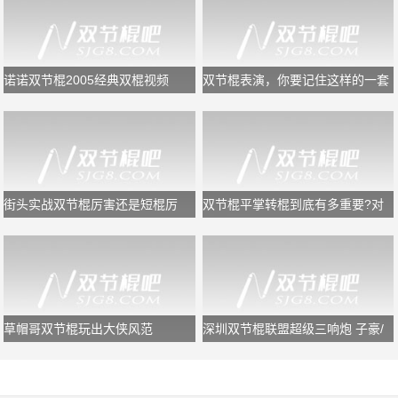
诺诺双节棍2005经典双棍视频
双节棍表演，你要记住这样的一套
规律，又专业又好看
街头实战双节棍厉害还是短棍厉
双节棍平掌转棍到底有多重要?对
害？
于初学者够用了!
草帽哥双节棍玩出大侠风范
深圳双节棍联盟超级三响炮 子豪/
鬼浩/追风龙