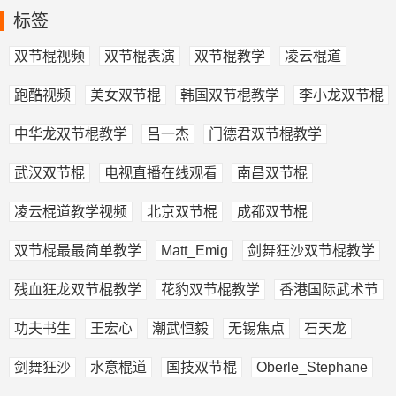
标签
双节棍视频
双节棍表演
双节棍教学
凌云棍道
跑酷视频
美女双节棍
韩国双节棍教学
李小龙双节棍
中华龙双节棍教学
吕一杰
门德君双节棍教学
武汉双节棍
电视直播在线观看
南昌双节棍
凌云棍道教学视频
北京双节棍
成都双节棍
双节棍最最简单教学
Matt_Emig
剑舞狂沙双节棍教学
残血狂龙双节棍教学
花豹双节棍教学
香港国际武术节
功夫书生
王宏心
潮武恒毅
无锡焦点
石天龙
剑舞狂沙
水意棍道
国技双节棍
Oberle_Stephane