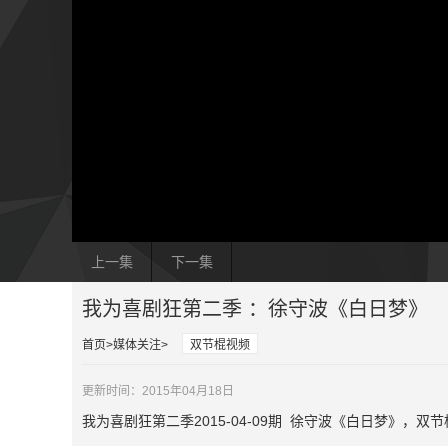
上一集
下一集
我为喜剧狂第二季 ：徐守波《白日梦》
首页
媒体关注
双节棍视频
更新时间：2015年04月18日
我为喜剧狂第二季2015-04-09期 徐守波《白日梦》，双