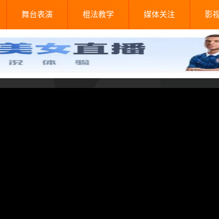
舞台表演
棍法教学
媒体关注
影