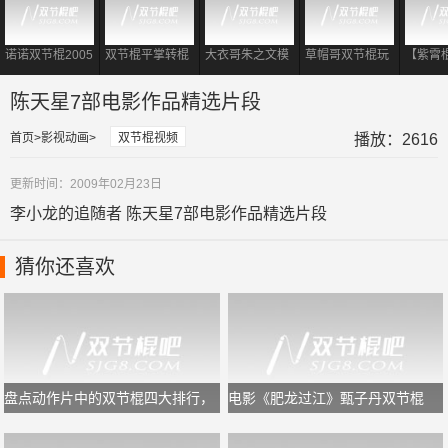
诺诺双节棍2005
双节棍平掌转棍
大衣哥朱之文模
草帽哥双节棍玩
【紫霄
经典双棍视频
到底有多重要?
仿李小龙 现场耍
出大侠风范
霄II：
对于初学者够用
起双节棍表演
陈天星7部电影作品精选片段
了!
首页
影视动画
双节棍视频
播放：2616
更新时间：2009年02月23日
李小龙的追随者 陈天星7部电影作品精选片段
猜你还喜欢
​盘点动作片中的双节棍四大排行，
电影《肥龙过江》甄子丹双节棍
甄子丹排第二