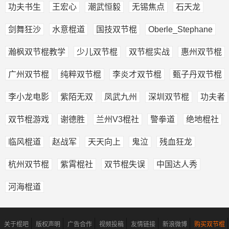
功夫书生
王宏心
潮武恒毅
无锡焦点
石天龙
剑舞狂沙
水意棍道
国技双节棍
Oberle_Stephane
瀚枫双节棍教学
少儿双节棍
双节棍实战
惠州双节棍
广州双节棍
纯粹双节棍
李炎才双节棍
甄子丹双节棍
李小龙电影
紫陌无双
凤武九州
深圳双节棍
功夫者
双节棍游戏
谢德胜
兰州V3棍社
警拳道
绝地棍社
临风棍道
赵战军
天天向上
鬼泣
残血狂龙
杭州双节棍
紫霄棍社
双节棍失误
中国达人秀
河海棍道
关于棍吧
版权声明
广告合作
视频投稿
友情链接
新浪微博
购买双节棍