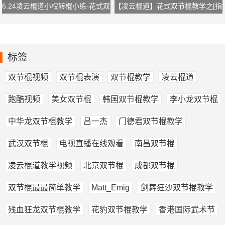
6.24凌云棍道小权转棍小练-花式双
【凌云棍道】花式双节棍教学之[指
节棍转棍
间反弹组合]
标签
双节棍视频
双节棍表演
双节棍教学
凌云棍道
跑酷视频
美女双节棍
韩国双节棍教学
李小龙双节棍
中华龙双节棍教学
吕一杰
门德君双节棍教学
武汉双节棍
电视直播在线观看
南昌双节棍
凌云棍道教学视频
北京双节棍
成都双节棍
双节棍最最简单教学
Matt_Emig
剑舞狂沙双节棍教学
残血狂龙双节棍教学
花豹双节棍教学
香港国际武术节