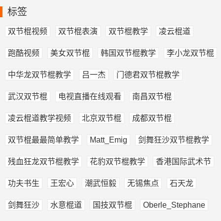
标签
双节棍视频
双节棍表演
双节棍教学
凌云棍道
跑酷视频
美女双节棍
韩国双节棍教学
李小龙双节棍
中华龙双节棍教学
吕一杰
门德君双节棍教学
武汉双节棍
电视直播在线观看
南昌双节棍
凌云棍道教学视频
北京双节棍
成都双节棍
双节棍最最简单教学
Matt_Emig
剑舞狂沙双节棍教学
残血狂龙双节棍教学
花豹双节棍教学
香港国际武术节
功夫书生
王宏心
潮武恒毅
无锡焦点
石天龙
剑舞狂沙
水意棍道
国技双节棍
Oberle_Stephane