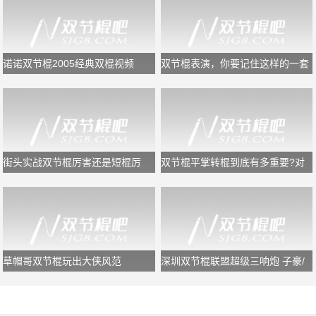
诺诺双节棍2005经典双棍视频
双节棍表演，你要记住这样的一套
规律，又专业又好看
街头实战双节棍厉害还是短棍厉
双节棍平掌转棍到底有多重要?对
害？
于初学者够用了!
草帽哥双节棍玩出大侠风范
深圳双节棍联盟超级三响炮 子豪/
鬼浩/追风龙