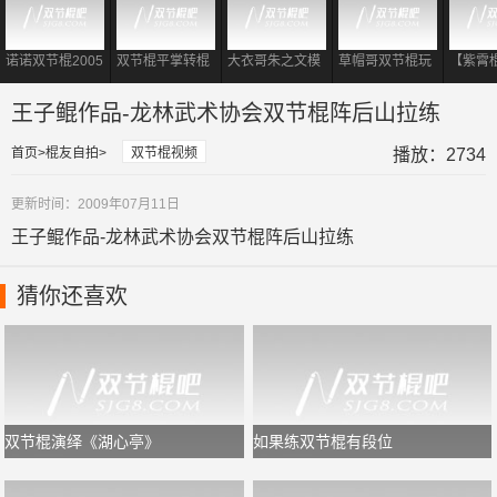
诺诺双节棍2005
双节棍平掌转棍
大衣哥朱之文模
草帽哥双节棍玩
【紫霄
经典双棍视频
到底有多重要?
仿李小龙 现场耍
出大侠风范
霄II：
对于初学者够用
起双节棍表演
王子鲲作品-龙林武术协会双节棍阵后山拉练
了!
首页
棍友自拍
双节棍视频
播放：2734
更新时间：2009年07月11日
王子鲲作品-龙林武术协会双节棍阵后山拉练
猜你还喜欢
双节棍演绎《湖心亭》
如果练双节棍有段位