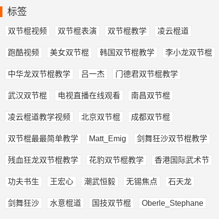
标签
双节棍视频
双节棍表演
双节棍教学
凌云棍道
跑酷视频
美女双节棍
韩国双节棍教学
李小龙双节棍
中华龙双节棍教学
吕一杰
门德君双节棍教学
武汉双节棍
电视直播在线观看
南昌双节棍
凌云棍道教学视频
北京双节棍
成都双节棍
双节棍最最简单教学
Matt_Emig
剑舞狂沙双节棍教学
残血狂龙双节棍教学
花豹双节棍教学
香港国际武术节
功夫书生
王宏心
潮武恒毅
无锡焦点
石天龙
剑舞狂沙
水意棍道
国技双节棍
Oberle_Stephane