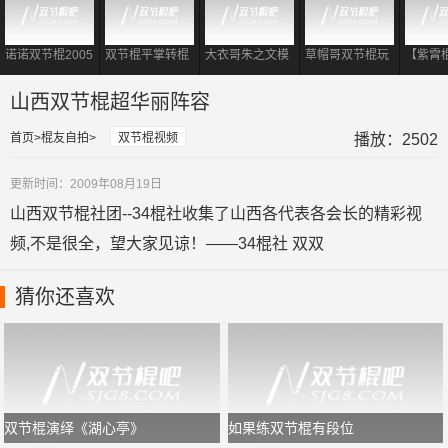
诺诺双节棍2005
双节棍平掌转棍
大衣哥朱之文模
草帽哥双节棍玩
【紫霄
经典双棍视频
到底有多重要?
仿李小龙 现场耍
出大侠风范
霄II：
对于初学者够用
起双节棍表演
山西双节棍超华丽阵容
了!
首页
棍友自拍
双节棍视频
播放：2502
更新时间：2009年08月19日
山西双节棍社团--34棍社收集了山西各代表各会长的精彩视
频,不是很全，望大家见谅！——34棍社 双双
猜你还喜欢
双节棍演绎《湖心亭》
如果练双节棍有段位