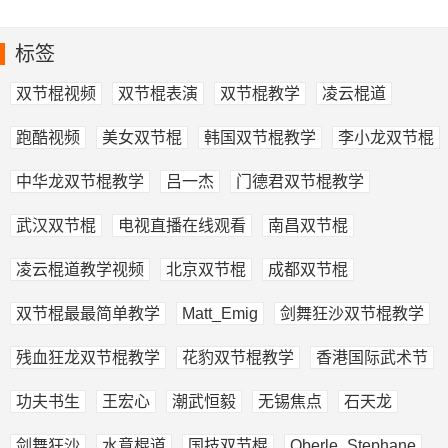
标签
双节棍视频
双节棍表演
双节棍教学
凌云棍道
跑酷视频
美女双节棍
韩国双节棍教学
李小龙双节棍
中华龙双节棍教学
吕一杰
门德君双节棍教学
武汉双节棍
电视直播在线观看
南昌双节棍
凌云棍道教学视频
北京双节棍
成都双节棍
双节棍最最简单教学
Matt_Emig
剑舞狂沙双节棍教学
残血狂龙双节棍教学
花豹双节棍教学
香港国际武术节
功夫书生
王宏心
潮武恒毅
无锡焦点
石天龙
剑舞狂沙
水意棍道
国技双节棍
Oberle_Stephane