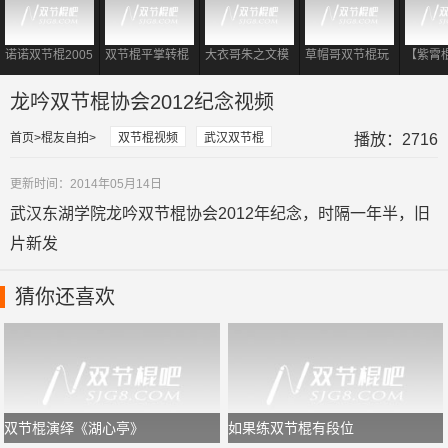
诺诺双节棍2005
双节棍平掌转棍
大衣哥朱之文模
草帽哥双节棍玩
【紫霄
经典双棍视频
到底有多重要?
仿李小龙 现场耍
出大侠风范
霄II：
对于初学者够用
起双节棍表演
龙吟双节棍协会2012纪念视频
了!
首页
棍友自拍
双节棍视频
武汉双节棍
播放：2716
更新时间：2014年05月14日
武汉东湖学院龙吟双节棍协会2012年纪念，时隔一年半，旧
片新发
猜你还喜欢
双节棍演绎《湖心亭》
如果练双节棍有段位