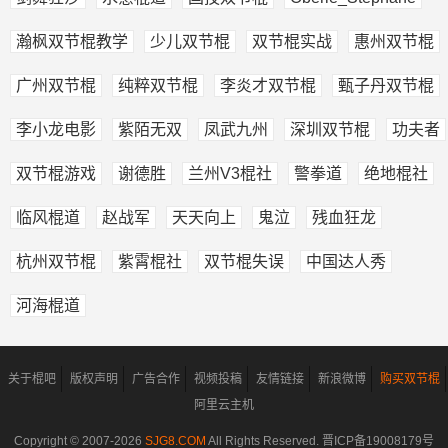
瀚枫双节棍教学
少儿双节棍
双节棍实战
惠州双节棍
广州双节棍
纯粹双节棍
李炎才双节棍
甄子丹双节棍
李小龙电影
紫陌无双
凤武九州
深圳双节棍
功夫者
双节棍游戏
谢德胜
兰州V3棍社
警拳道
绝地棍社
临风棍道
赵战军
天天向上
鬼泣
残血狂龙
杭州双节棍
紫霄棍社
双节棍失误
中国达人秀
河海棍道
关于棍吧
版权声明
广告合作
视频投稿
友情链接
新浪微博
购买双节棍
阿里云主机
Copyright © 2007-
2026
SJG8.COM
All Rights Reserved.
晋ICP备19008179号