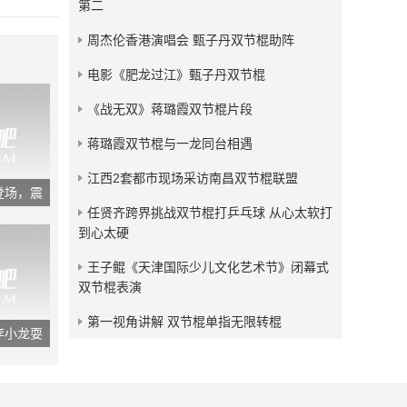
第二
发布：2018-05-04
周杰伦香港演唱会 甄子丹双节棍助阵
残血狂龙双节棍视频小合集
电影《肥龙过江》甄子丹双节棍
发布：2017-09-09
《战无双》蒋璐霞双节棍片段
蒋璐霞双节棍与一龙同台相遇
江西2套都市现场采访南昌双节棍联盟
登场，震
任贤齐跨界挑战双节棍打乒乓球 从心太软打
到心太硬
王子鲲《天津国际少儿文化艺术节》闭幕式
双节棍表演
第一视角讲解 双节棍单指无限转棍
李小龙耍