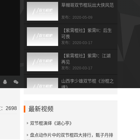
草帽哥双节棍玩出大侠风范
发布：2020-05-09
【紫霄棍社】紫霄II：后生
可畏
发布：2020-03-17
【紫霄棍社】紫霄I：江湖
再见
发布：2020-03-17
山西李少雄双节棍《汾棍之
魂》
发布：2019-07-19
杭州双节棍总会五周年表演
：2698
最新视频
集
发布：2019-02-01
双节棍演绎《湖心亭》
拾梦人 dream picker
​盘点动作片中的双节棍四大排行，甄子丹排