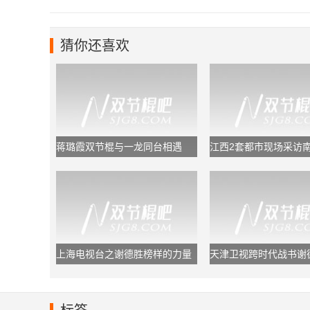
猜你还喜欢
蒋璐霞双节棍与一龙同台相遇
江西2套都市现场采访
联盟
上海电视台之谢德胜榜样的力量
天津卫视跨时代战书谢
棍打羽毛球