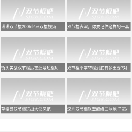
诺诺双节棍2005经典双棍视频
双节棍表演，你要记住这样的一套
规律，又专业又好看
街头实战双节棍厉害还是短棍厉
双节棍平掌转棍到底有多重要?对
害？
于初学者够用了!
草帽哥双节棍玩出大侠风范
深圳双节棍联盟超级三响炮 子豪/
鬼浩/追风龙