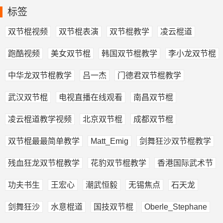
标签
双节棍视频
双节棍表演
双节棍教学
凌云棍道
跑酷视频
美女双节棍
韩国双节棍教学
李小龙双节棍
中华龙双节棍教学
吕一杰
门德君双节棍教学
武汉双节棍
电视直播在线观看
南昌双节棍
凌云棍道教学视频
北京双节棍
成都双节棍
双节棍最最简单教学
Matt_Emig
剑舞狂沙双节棍教学
残血狂龙双节棍教学
花豹双节棍教学
香港国际武术节
功夫书生
王宏心
潮武恒毅
无锡焦点
石天龙
剑舞狂沙
水意棍道
国技双节棍
Oberle_Stephane