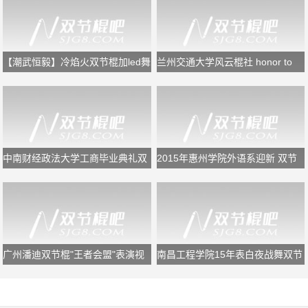
【潮武恒毅】冷焰火双节棍加led舞
兰州交通大学风云棍社 honor to
狮
the end
中南财经政法大学工商毕业典礼双
2015年惠州学院外语系迎新 双节
节棍表演
棍表演
广州潘迪双节棍"王者会盟"表演视
南昌工程学院15年表白夜战舞双节
频
棍表演