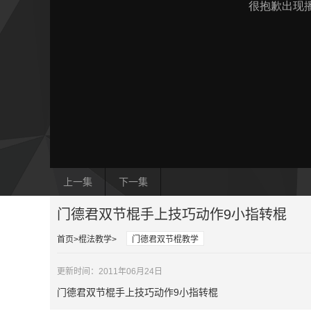
上一集
下一集
门德君双节棍手上技巧动作9小指转棍
首页
棍法教学
门德君双节棍教学
更新时间：2011年06月24日
门德君双节棍手上技巧动作9小指转棍