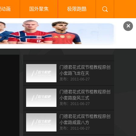
视动画
国外聚焦
极限跑酷
✕
门德君花式双节棍教程原创
小套路飞龙在天
发布：2011-06-27
门德君花式双节棍教程原创
小套路旋风三式
发布：2011-06-27
门德君花式双节棍教程原创
小套路威震八方
发布：2011-06-27