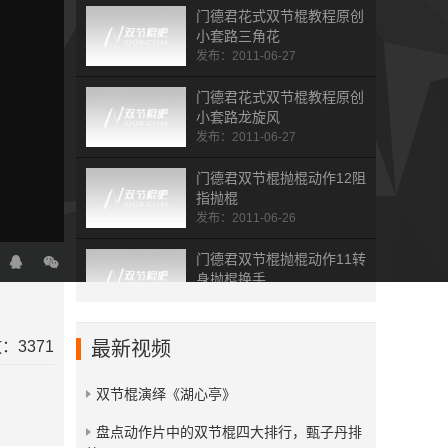
门德君花式双节棍教程原创
小套路三角花
发布：2011-06-27
门德君花式双节棍教程原创
小套路龙旋风
发布：2011-06-27
门德君双节棍抛棍动作12阻
指抛棍
发布：2011-06-26
门德君双节棍抛棍动作11转
身抛棍换手
发布：2011-06-26
门德君双节棍抛棍动作10转
：3371
最新视频
身抛棍
发布：2011-06-26
双节棍演绎《湖心亭》
门德君双节棍抛棍动作9正
​盘点动作片中的双节棍四大排行，甄子丹排
踢棍