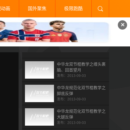
视动画
国外聚焦
极限跑酷
✕
中华龙双节棍教学之缠头裹
脑、回首望月
发布：2013-09-03
中华龙规范化双节棍教学之
脚底反弹
发布：2013-09-03
中华龙规范化双节棍教学之
大腿反弹
发布：2013-09-03