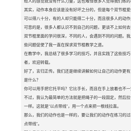
给人的感觉就没有什么力量，这也难怪很多人觉得我们练的
其实，动作本身应该是没有好坏之分的，但是每个双节棍爱
可以得八十分，有的人却只能得二十分，而且很多人的动作
可悲的是，很多人都认识不到自己的问题，更谈不上如何去
双节棍里面的学问很深，不同的人，会遇到不同的问题。我
些问题促使了我一直在探求双节棍教学之道。
在教学中，我总结了很多学习的技巧，并且实践了这些技巧
者，欢迎转载。
好了，言归正传。我们还是继续讲解如何让自己的动作更有
是什么？
你可以用手把它托平吗？它比手长，而且在手上放着也不一
不过，我认为最简单的方法就是把绳子的一段固定，然后拉
一样。这就是“以点带线”，用一个点来把一根线拉直。
那么，我们的动作也是一样的，要让我们的动作在练习的过
点带线”。