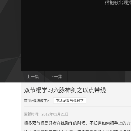
上一集
下一集
双节棍学习六脉神剑之以点带线
首页
棍法教学
中华龙双节棍教学
更新时间：2012年02月21日
很多双节棍爱好者在练动作的时候，不知道如何把手上的力