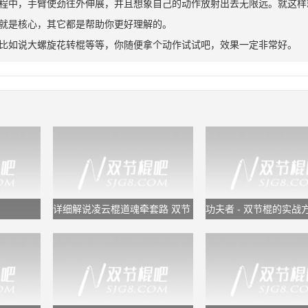
程中，手臂使劲往外伸展，并且想象自己的动作放射出去无限远。就这样
就是核心，其它都是帮助你更好理解的。
比如说大螺旋花转棍等等，你随便拿个动作试试吧，效果一定非常好。
详细解说凌云棍道魂牵套路 双节
功夫者 - 双节棍的实战
棍教学