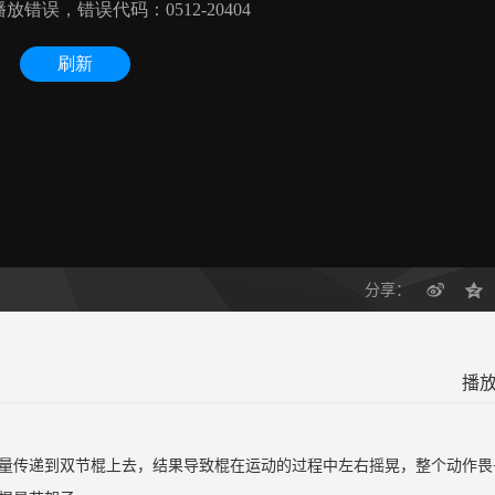
分享：
播放
量传递到双节棍上去，结果导致棍在运动的过程中左右摇晃，整个动作畏