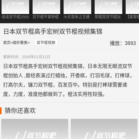
诺诺双节棍2005
双节棍平掌转棍
大衣哥朱之文模
草帽哥双节棍玩
【紫霄
经典双棍视频
到底有多重要?
仿李小龙 现场耍
出大侠风范
霄II：
对于初学者够用
起双节棍表演
日本双节棍高手宏树双节棍视频集锦
了!
首页
国外聚焦
双节棍视频
播放：3893
更新时间：2009年01月31日
日本双节棍高手宏树双节棍视频集锦，日本无限无眼流双节
棍创始人 ,曾经表演过打蜡烛，开香槟，打羽毛球，打棒球，
打高尔夫，镰刀双节棍，百发百中。特别是打棒球需要速
度，力度，准度他都做到了。棍法实用性较强。
猜你还喜欢