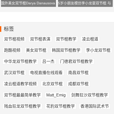
国外美女双节棍Darya Danausova
5岁小朋友模仿李小龙耍双节棍 与
nunchaku &amp; kama
电影画面神同步
标签
双节棍视频
双节棍表演
双节棍教学
凌云棍道
跑酷视频
美女双节棍
韩国双节棍教学
李小龙双节棍
中华龙双节棍教学
吕一杰
门德君双节棍教学
武汉双节棍
电视直播在线观看
南昌双节棍
凌云棍道教学视频
北京双节棍
成都双节棍
双节棍最最简单教学
Matt_Emig
剑舞狂沙双节棍教学
残血狂龙双节棍教学
花豹双节棍教学
香港国际武术节