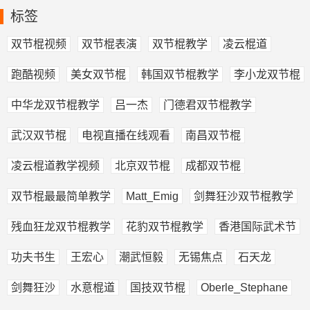
标签
双节棍视频
双节棍表演
双节棍教学
凌云棍道
跑酷视频
美女双节棍
韩国双节棍教学
李小龙双节棍
中华龙双节棍教学
吕一杰
门德君双节棍教学
武汉双节棍
电视直播在线观看
南昌双节棍
凌云棍道教学视频
北京双节棍
成都双节棍
双节棍最最简单教学
Matt_Emig
剑舞狂沙双节棍教学
残血狂龙双节棍教学
花豹双节棍教学
香港国际武术节
功夫书生
王宏心
潮武恒毅
无锡焦点
石天龙
剑舞狂沙
水意棍道
国技双节棍
Oberle_Stephane