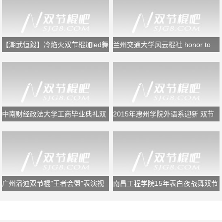
【潮武恒毅】冷焰火双节棍加led舞
兰州交通大学风云棍社 honor to
狮
the end
中南财经政法大学工商毕业典礼双
2015年惠州学院外语系迎新 双节
节棍表演
棍表演
广州潘迪双节棍"王者会盟"表演视
南昌工程学院15年表白夜战舞双节
频
棍表演