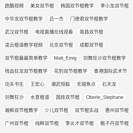
跑酷视频
美女双节棍
韩国双节棍教学
李小龙双节棍
中华龙双节棍教学
吕一杰
门德君双节棍教学
武汉双节棍
电视直播在线观看
南昌双节棍
凌云棍道教学视频
北京双节棍
成都双节棍
双节棍最最简单教学
Matt_Emig
剑舞狂沙双节棍教学
残血狂龙双节棍教学
花豹双节棍教学
香港国际武术节
功夫书生
王宏心
潮武恒毅
无锡焦点
石天龙
剑舞狂沙
水意棍道
国技双节棍
Oberle_Stephane
瀚枫双节棍教学
少儿双节棍
双节棍实战
惠州双节棍
广州双节棍
纯粹双节棍
李炎才双节棍
甄子丹双节棍