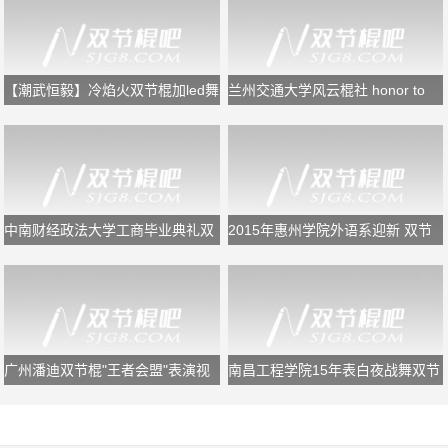
【潮武恒毅】冷焰火双节棍加led舞
兰州交通大学风云棍社 honor to
狮
the end
中南财经政法大学工商毕业典礼双
2015年惠州学院外语系迎新 双节
节棍表演
棍表演
广州潘迪双节棍"王者会盟"表演视
南昌工程学院15年表白夜战舞双节
频
棍表演