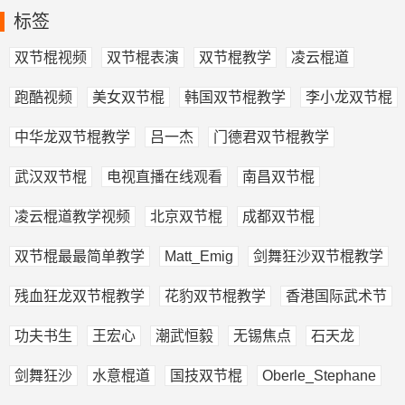
标签
双节棍视频
双节棍表演
双节棍教学
凌云棍道
跑酷视频
美女双节棍
韩国双节棍教学
李小龙双节棍
中华龙双节棍教学
吕一杰
门德君双节棍教学
武汉双节棍
电视直播在线观看
南昌双节棍
凌云棍道教学视频
北京双节棍
成都双节棍
双节棍最最简单教学
Matt_Emig
剑舞狂沙双节棍教学
残血狂龙双节棍教学
花豹双节棍教学
香港国际武术节
功夫书生
王宏心
潮武恒毅
无锡焦点
石天龙
剑舞狂沙
水意棍道
国技双节棍
Oberle_Stephane