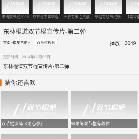
诺诺双节棍2005
双节棍平掌转棍
大衣哥朱之文模
草帽哥双节棍玩
【紫霄
经典双棍视频
到底有多重要?
仿李小龙 现场耍
出大侠风范
霄II：
对于初学者够用
起双节棍表演
东林棍道双节棍宣传片-第二弹
了!
首页
棍友自拍
双节棍视频
播放：3049
更新时间：2014年08月05日
东林棍道双节棍宣传片-第二弹
猜你还喜欢
双节棍演绎《湖心亭》
如果练双节棍有段位