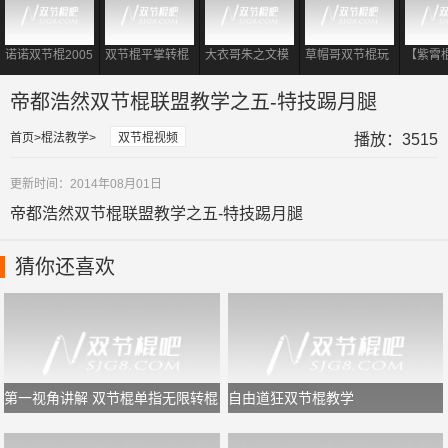
诺诺双节棍2005
双节棍平掌转棍
大衣哥朱之文模
草帽哥双节棍玩
【紫霄
经典双棍视频
到底有多重要?
仿李小龙 现场耍
出大侠风范
霄II：
对于初学者够用
起双节棍表演
帝都浩然双节棍联盟教学之五-特技踢月腿
了!
首页
棍法教学
双节棍视频
播放：3515
更新时间：2014年08月01日
帝都浩然双节棍联盟教学之五-特技踢月腿
猜你还喜欢
第一视角讲解 双节棍单指无限转棍
自由道狂双节棍教学