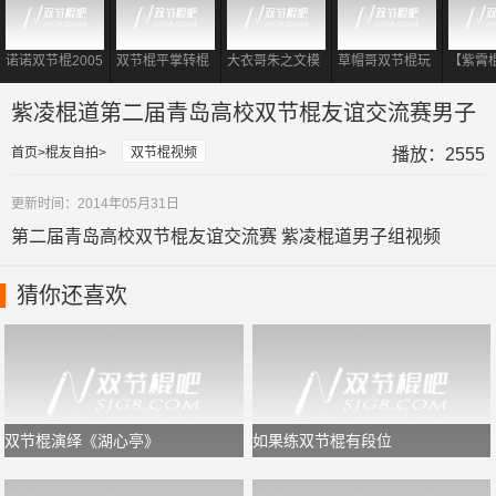
诺诺双节棍2005
双节棍平掌转棍
大衣哥朱之文模
草帽哥双节棍玩
【紫霄
经典双棍视频
到底有多重要?
仿李小龙 现场耍
出大侠风范
霄II：
对于初学者够用
起双节棍表演
紫凌棍道第二届青岛高校双节棍友谊交流赛男子
了!
组视频
首页
棍友自拍
双节棍视频
播放：2555
更新时间：2014年05月31日
第二届青岛高校双节棍友谊交流赛 紫凌棍道男子组视频
猜你还喜欢
双节棍演绎《湖心亭》
如果练双节棍有段位