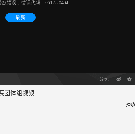
分享：
赛团体组视频
播放