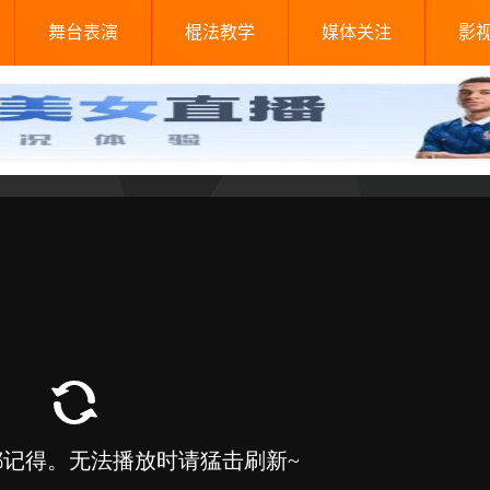
舞台表演
棍法教学
媒体关注
影