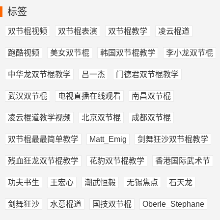
标签
双节棍视频
双节棍表演
双节棍教学
凌云棍道
跑酷视频
美女双节棍
韩国双节棍教学
李小龙双节棍
中华龙双节棍教学
吕一杰
门德君双节棍教学
武汉双节棍
电视直播在线观看
南昌双节棍
凌云棍道教学视频
北京双节棍
成都双节棍
双节棍最最简单教学
Matt_Emig
剑舞狂沙双节棍教学
残血狂龙双节棍教学
花豹双节棍教学
香港国际武术节
功夫书生
王宏心
潮武恒毅
无锡焦点
石天龙
剑舞狂沙
水意棍道
国技双节棍
Oberle_Stephane