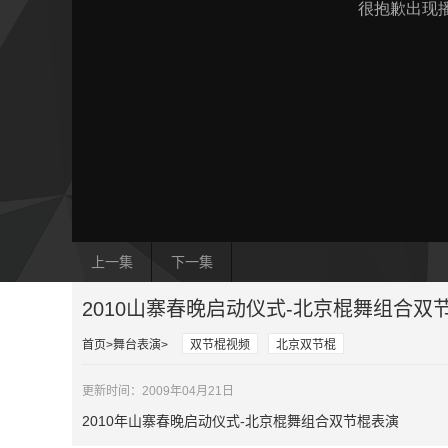
上一集
下一集
2010山寨春晚启动仪式-北京棍舞组合双
首页
舞台表演
双节棍视频
北京双节棍
更新时间：2009年04月21日
2010年山寨春晚启动仪式-北京棍舞组合双节棍表演