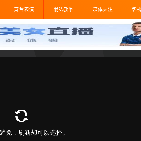
舞台表演
棍法教学
媒体关注
影