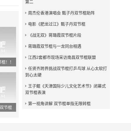
第二
发布：2016-12-17
周杰伦香港演唱会 甄子丹双节棍助阵
辣妈雷缤双节棍蒙眼打苹果
划燃火柴 灭蜡烛 秀绝活
电影《肥龙过江》甄子丹双节棍
发布：2016-08-28
《战无双》蒋璐霞双节棍片段
蒋璐霞双节棍与一龙同台相遇
江西2套都市现场采访南昌双节棍联盟
节棍！！
任贤齐跨界挑战双节棍打乒乓球 从心太软打
到心太硬
王子鲲《天津国际少儿文化艺术节》闭幕式
双节棍表演
第一视角讲解 双节棍单指无限转棍
耍双节棍