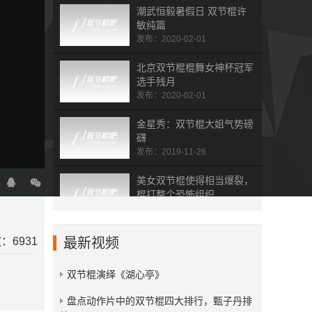
潮武恒毅暑假日 双节棍许
敏纯篇
发布：2020-02-01
北京双节棍棍舞女神杯冠军
选手残月
发布：2020-02-01
金星秀：双节棍大姐气势磅
礴
发布：2019-11-26
美女双节棍使得相当爆裂，
棍打整个恐怖组织
发布：2019-05-03
日本女优長谷川美子耍双节
：6931
最新视频
棍
发布：2019-01-26
双节棍演绎《湖心亭》
［凌云棍道］凌云女汉子养
​盘点动作片中的双节棍四大排行，甄子丹排
成记－彩爷特训留念