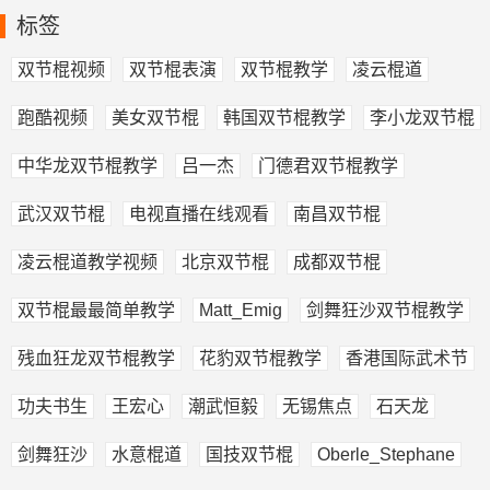
标签
双节棍视频
双节棍表演
双节棍教学
凌云棍道
跑酷视频
美女双节棍
韩国双节棍教学
李小龙双节棍
中华龙双节棍教学
吕一杰
门德君双节棍教学
武汉双节棍
电视直播在线观看
南昌双节棍
凌云棍道教学视频
北京双节棍
成都双节棍
双节棍最最简单教学
Matt_Emig
剑舞狂沙双节棍教学
残血狂龙双节棍教学
花豹双节棍教学
香港国际武术节
功夫书生
王宏心
潮武恒毅
无锡焦点
石天龙
剑舞狂沙
水意棍道
国技双节棍
Oberle_Stephane