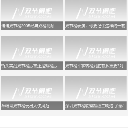
诺诺双节棍2005经典双棍视频
双节棍表演，你要记住这样的一套
规律，又专业又好看
街头实战双节棍厉害还是短棍厉
双节棍平掌转棍到底有多重要?对
害？
于初学者够用了!
草帽哥双节棍玩出大侠风范
深圳双节棍联盟超级三响炮 子豪/
鬼浩/追风龙