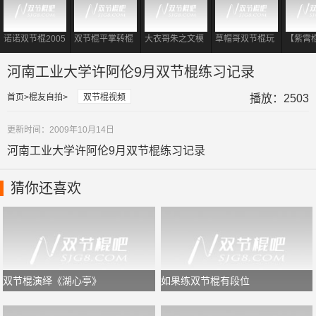
诺诺双节棍2005
双节棍平掌转棍
大衣哥朱之文模
草帽哥双节棍玩
【紫霄
经典双棍视频
到底有多重要?
仿李小龙 现场耍
出大侠风范
霄II：
对于初学者够用
起双节棍表演
河南工业大学许阿伦9月双节棍练习记录
了!
首页
棍友自拍
双节棍视频
播放：2503
更新时间：2009年10月14日
河南工业大学许阿伦9月双节棍练习记录
猜你还喜欢
双节棍演绎《湖心亭》
如果练双节棍有段位