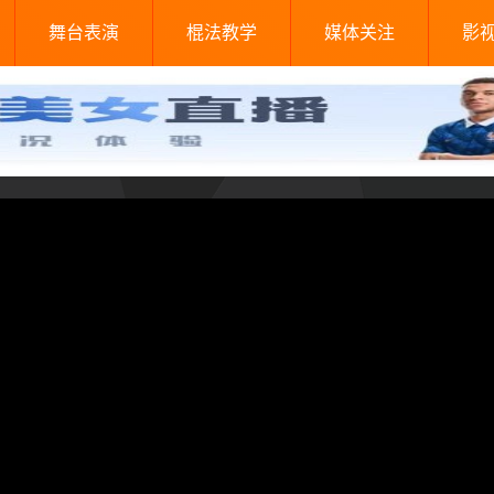
舞台表演
棍法教学
媒体关注
影