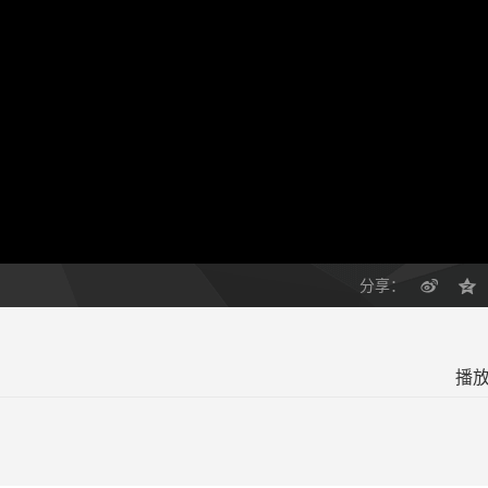
分享：
播放