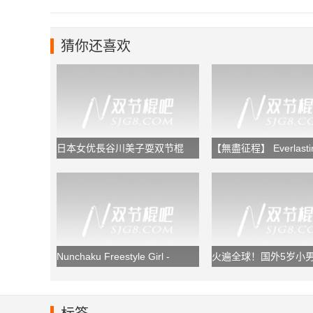
猜你还喜欢
日本女优長谷川美子耍双节棍
【無盡征程】 Everlasti
Voyage
Nunchaku Freestyle Girl -
火遍全球！国外5岁小
Nunchaku Master - Martial Arts
小龙双节棍
Nunchaku