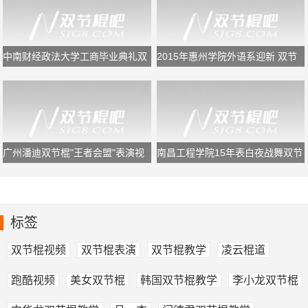
中南财经政法大学工商毕业典礼双
2015年惠州学院外语系迎新 双节
节棍表演
棍表演
广州潘迪双节棍"王者会盟"表演视
南昌工程学院15年表白夜战舞双节
频
棍表演
标签
双节棍视频
双节棍表演
双节棍教学
凌云棍道
跑酷视频
美女双节棍
韩国双节棍教学
李小龙双节棍