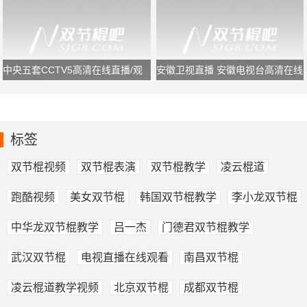
中央五套CCTV5高清在线直播/观
安徽卫视直播 安徽电视台高清在线
看
观看
标签
双节棍视频
双节棍表演
双节棍教学
凌云棍道
跑酷视频
美女双节棍
韩国双节棍教学
李小龙双节棍
中华龙双节棍教学
吕一杰
门德君双节棍教学
武汉双节棍
电视直播在线观看
南昌双节棍
凌云棍道教学视频
北京双节棍
成都双节棍