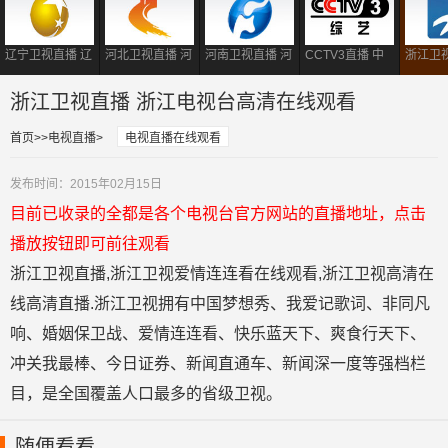
辽宁卫视直播 辽
河北卫视直播 河
河南卫视直播 河
CCTV3直播 中
浙江卫
宁电视台高清在
北电视台高清在
南电视台高清在
央3套高清在线
江电视
线观看
线观看
线观看
观看
线观看
浙江卫视直播 浙江电视台高清在线观看
首页
>
电视直播
电视直播在线观看
黑龙江卫视直播
福建东南卫视直
青海卫视直播 青
宁夏卫视直播 宁
贵州卫
黑龙江电视台高
播 福建电视台高
海电视台高清在
夏电视台高清在
州电视
发布时间：2015年02月15日
清在线观看
清在线观看
线观看
线观看
线观看
目前已收录的全都是各个电视台官方网站的直播地址，点击
播放按钮即可前往观看
浙江卫视直播,浙江卫视爱情连连看在线观看,浙江卫视高清在
线高清直播.浙江卫视拥有中国梦想秀、我爱记歌词、非同凡
响、婚姻保卫战、爱情连连看、快乐蓝天下、爽食行天下、
冲关我最棒、今日证券、新闻直通车、新闻深一度等强档栏
目，是全国覆盖人口最多的省级卫视。
随便看看