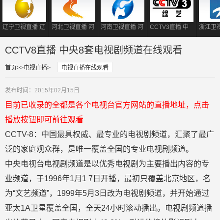
辽宁卫视直播 辽
河北卫视直播 河
河南卫视直播 河
CCTV3直播 中
浙江卫
宁电视台高清在
北电视台高清在
南电视台高清在
央3套高清在线
江电视
线观看
线观看
线观看
观看
线观看
CCTV8直播 中央8套电视剧频道在线观看
首页
>
电视直播
电视直播在线观看
黑龙江卫视直播
福建东南卫视直
青海卫视直播 青
宁夏卫视直播 宁
贵州卫
黑龙江电视台高
播 福建电视台高
海电视台高清在
夏电视台高清在
州电视
发布时间：2015年02月15日
清在线观看
清在线观看
线观看
线观看
线观看
目前已收录的全都是各个电视台官方网站的直播地址，点击
播放按钮即可前往观看
CCTV-8：中国最具权威、最专业的电视剧频道，汇聚了最广
泛的家庭观众群，是唯一覆盖全国的专业电视剧频道。
中央电视台电视剧频道是以优秀电视剧为主要播出内容的专
业频道，于1996年1月1 7日开播，最初只覆盖北京地区，名
为“文艺频道”，1999年5月3日改为电视剧频道，并开始通过
亚太1A卫星覆盖全国，全天24小时滚动播出。电视剧频道播