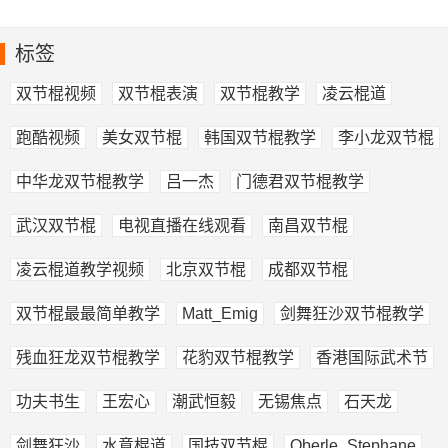
标签
双节棍视频
双节棍表演
双节棍教学
凌云棍道
跑酷视频
美女双节棍
韩国双节棍教学
李小龙双节棍
中华龙双节棍教学
吕一杰
门德君双节棍教学
武汉双节棍
电视直播在线观看
南昌双节棍
凌云棍道教学视频
北京双节棍
成都双节棍
双节棍最最简单教学
Matt_Emig
剑舞狂沙双节棍教学
残血狂龙双节棍教学
花豹双节棍教学
香港国际武术节
功夫书生
王宏心
潮武恒毅
无锡焦点
石天龙
剑舞狂沙
水意棍道
国技双节棍
Oberle_Stephane